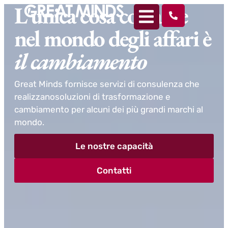
L'unica cosa costante
nel mondo degli
affari è
il cambiamento
Great Minds fornisce servizi di consulenza che
realizzano
soluzioni di trasformazione e
cambiamento per alcuni dei più grandi marchi al
mondo.
Le nostre capacità
Contatti