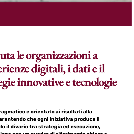
ta le organizzazioni a
rienze digitali, i dati e il
egie innovative e tecnologie
gmatico e orientato ai risultati alla
arantendo che ogni iniziativa produca il
il divario tra strategia ed esecuzione,