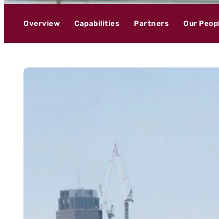
Overview
Capabilities
Partners
Our Peop