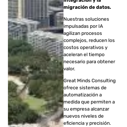
migración de datos.
Nuestras soluciones
impulsadas por IA
agilizan procesos
complejos, reducen los
costos operativos y
aceleran el tiempo
necesario para obtener
valor.
Great Minds Consulting
ofrece sistemas de
automatización a
medida que permiten a
su empresa alcanzar
nuevos niveles de
eficiencia y precisión.