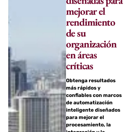
diseñadas para
mejorar el
rendimiento
de su
organización
en áreas
críticas
Obtenga resultados
más rápidos y
confiables con marcos
de automatización
inteligente diseñados
para mejorar el
procesamiento, la
integración y la